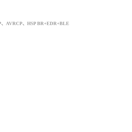
、AVRCP、HSP BR+EDR+BLE