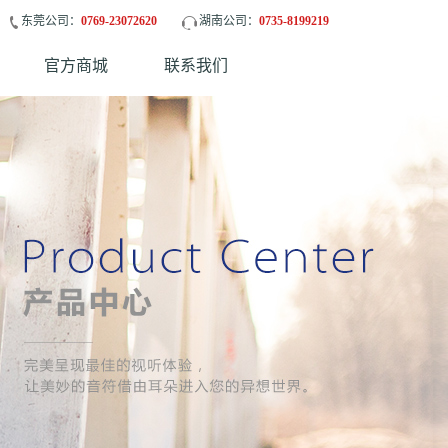
东莞公司：
0769-23072620
湖南公司：
0735-8199219
官方商城
联系我们