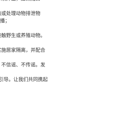
触或处理动物排泄物
播；
接触野生或养殖动物。
实施居家隔离，并配合
、不信谣、不传谣。发
引导。让我们共同携起