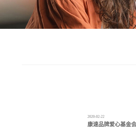
2020-02-22
康速品牌爱心基金