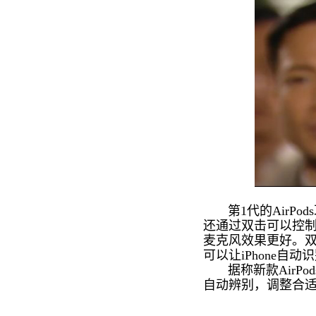
第1代的AirPo
还通过双击可以控制
麦克风效果更好。双
可以让iPhone自动
据称新款AirPo
自动辨别，调整合适