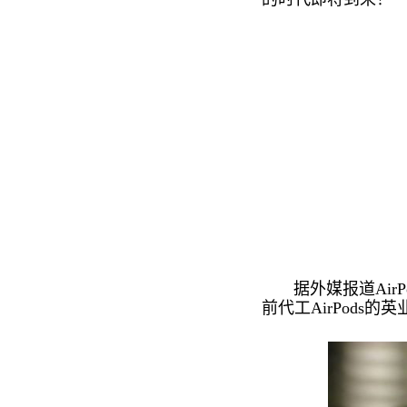
据外媒报道AirP
前代工AirPods