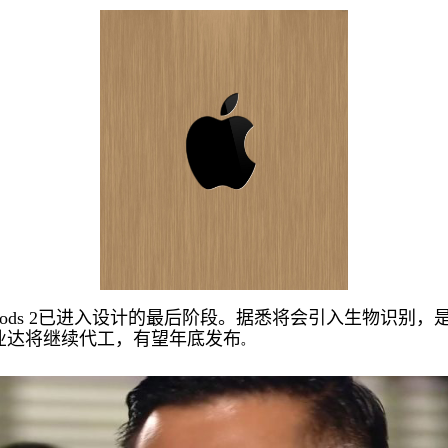
ods 2已进入设计的最后阶段。据悉将会引入生物识别，
的英业达将继续代工，有望年底发布
。