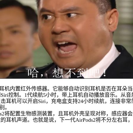
ds耳机内置红外传感器。它能够自动识别耳机是否在耳朵
Siri控制。1代续航5小时，带上耳机自动播放音乐。从
击耳机可以开启Siri，充电盒支持24小时续航，连接非
识别。
ds2将配置生物感测装置，且耳机外壳呈现对称，感应器
的耳机声道。也就是说，下一代AirPods2将不分左右耳