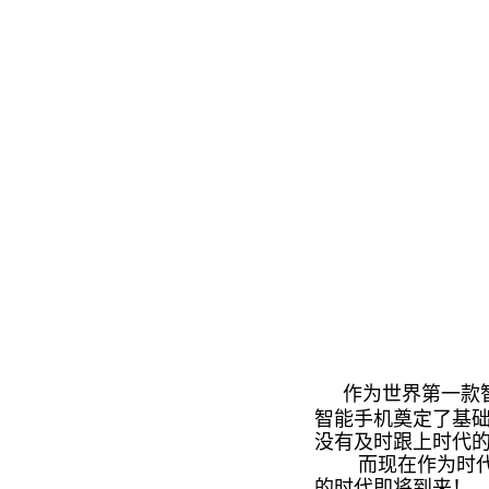
作为世界第一款智
智能手机奠定了基
没有及时跟上时代
而现在作为时代“灯
的时代即将到来！