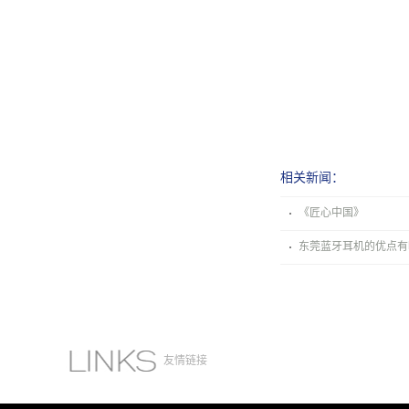
相关新闻：
《匠心中国》
东莞蓝牙耳机的优点有
友情链接