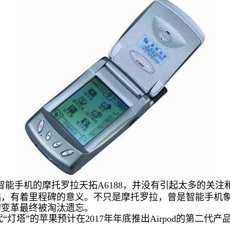
能手机的摩托罗拉天拓A6188，并没有引起太多的关注
础，有着里程碑的意义。不只是摩托罗拉，曾是智能手机
的变革最终被淘汰遗忘。
塔”的苹果预计在2017年年底推出Airpod的第二代产