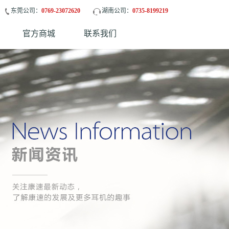
东莞公司：
0769-23072620
湖南公司：
0735-8199219
官方商城
联系我们